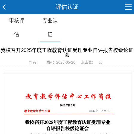
评估认证
审核评
专业认
估
证
我校召开2025年度工程教育认证受理专业自评报告校级论证
会
作者：
时间：2026-05-20
点击数：
30