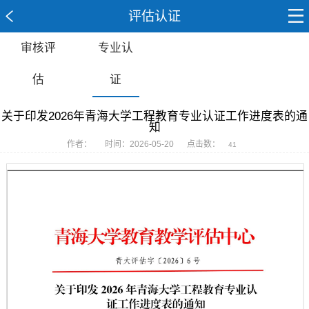
评估认证
审核评
专业认
估
证
关于印发2026年青海大学工程教育专业认证工作进度表的通
知
作者：
时间：2026-05-20
点击数：
41