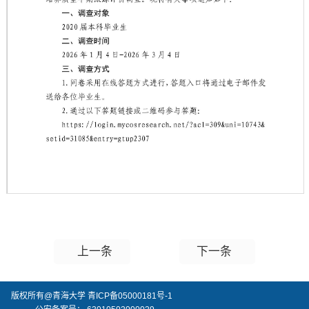
第 1 页
上一条
下一条
版权所有@青海大学 青ICP备05000181号-1