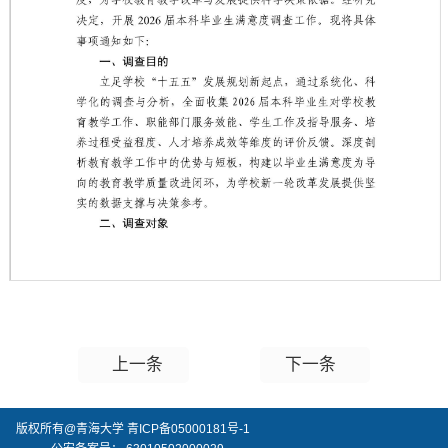
第 1 页
上一条
下一条
版权所有@青海大学 青ICP备05000181号-1